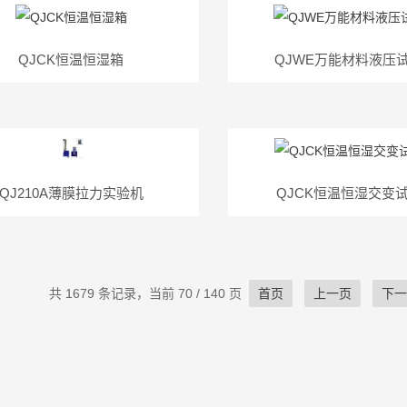
QJCK恒温恒湿箱
QJWE万能材料液压
QJ210A薄膜拉力实验机
QJCK恒温恒湿交变
共 1679 条记录，当前 70 / 140 页
首页
上一页
下一