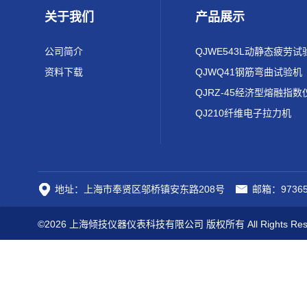
关于我们
产品展示
公司简介
QJWE543L动静态疲劳试
资料下载
QJWQ41钢筋弯曲试验机
QJRZ-45经济型熔融指数
QJ210纤维电子拉力机
地址：上海市奉贤区邬桥镇安东路208号
邮箱：97365
©2026 上海倾技仪器仪表科技有限公司 版权所有 All Rights Res