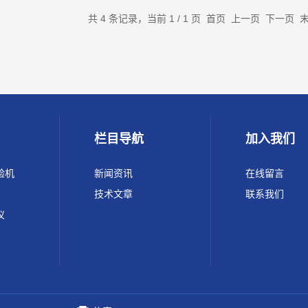
共 4 条记录，当前 1 / 1 页 首页 上一页 下一页
栏目导航
加入我们
验机
新闻资讯
在线留言
技术文章
联系我们
仪