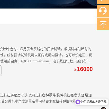
999设计制造的，适用于金属线材的扭转试验，根据试样破断时的
匀性。线材扭转试验机可以正向或反向扭转，也可以设定正、反
用范围宽，从Ф0.1mm-Ф3mm，电子数显记数，还具有对
16000
￥
进行扭转强度测试,也可进行各种零件,构件抗扭强度试验.增加
.若配微机小角度测量装置可精密求取扭转弹性模量切变模量G
你们是怎么收费的呢