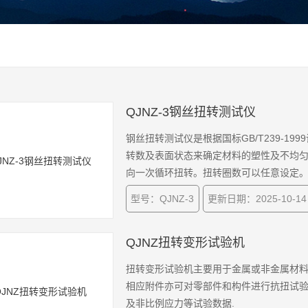
QJNZ-3钢丝扭转测试仪
钢丝扭转测试仪是根据国标GB/T239-1
转数及表面状态来确定材料的塑性及不均
向一次循环扭转。扭转圈数可以任意设定。使
钢丝绳的解股试验功能。
型号：QJNZ-3
更新日期：2025-10-14
QJNZ扭转变形试验机
扭转变形试验机主要用于金属或非金属材料
相应附件亦可对零部件和构件进行抗扭试验
及非比例应力等试验数据.