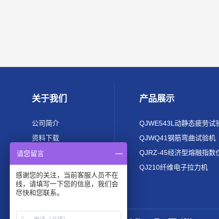
关于我们
产品展示
公司简介
QJWE543L动静态疲劳试
资料下载
QJWQ41钢筋弯曲试验机
QJRZ-45经济型熔融指数
请您留言
QJ210纤维电子拉力机
感谢您的关注，当前客服人员不在
线，请填写一下您的信息，我们会
尽快和您联系。