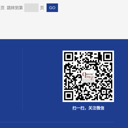
 末页 跳转到第
页
扫一扫，关注微信