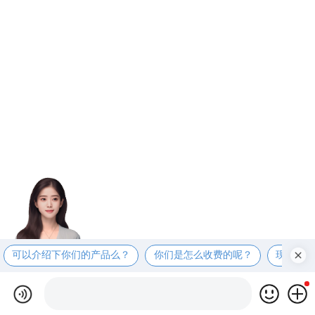
可以介绍下你们的产品么？
你们是怎么收费的呢？
现在有