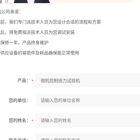
量（
）：
Kg
1500
机公司承诺：
机前，我们专门派技术人员为您设计合适的流程和方案
机后，将免费指派技术人员为您调试安装
机保修一年，产品终身维护
年供应设备的易损件及耗品确保能正常使用
产品：
您的单位：
您的姓名：