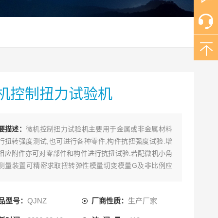
机控制扭力试验机
要描述：
微机控制扭力试验机主要用于金属或非金属材料
行扭转强度测试,也可进行各种零件,构件抗扭强度试验.增
相应附件亦可对零部件和构件进行抗扭试验.若配微机小角
测量装置可精密求取扭转弹性模量切变模量G及非比例应
等试验数据.
品型号：
QJNZ
厂商性质：
生产厂家