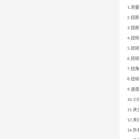
测
1.
扭
2.
扭
3.
扭
4.
扭
5.
扭
6.
扭
7.
扭
8.
速
9.
小
10.
夹
11.
夹
12.
外
14.