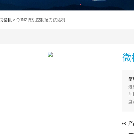
试验机
> QJNZ微机控制扭力试验机
微
简
进
加
度
力
产