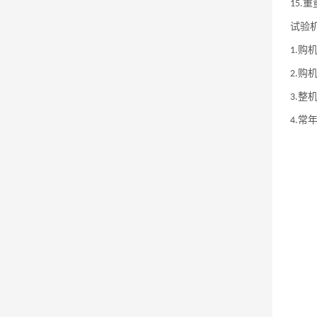
重
15.
试验
购
1.
购
2.
整
3.
常
4.