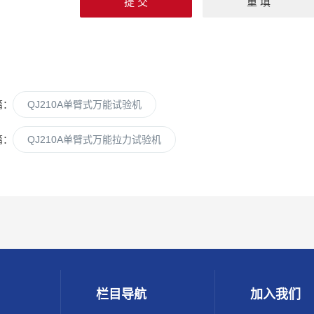
篇：
QJ210A单臂式万能试验机
篇：
QJ210A单臂式万能拉力试验机
栏目导航
加入我们