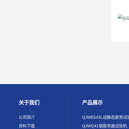
关于我们
产品展示
公司简介
QJWE543L动静态疲劳试
资料下载
QJWQ41钢筋弯曲试验机