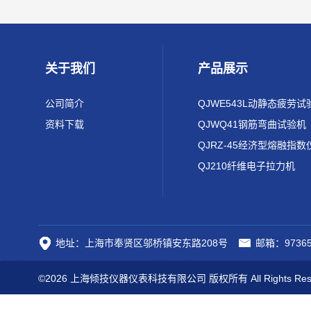
关于我们
产品展示
公司简介
QJWE543L动静态疲劳试
资料下载
QJWQ41钢筋弯曲试验机
QJRZ-45经济型熔融指数
QJ210纤维电子拉力机
地址：上海市奉贤区邬桥镇安东路208号
邮箱：97365
©2026 上海倾技仪器仪表科技有限公司 版权所有 All Rights Res