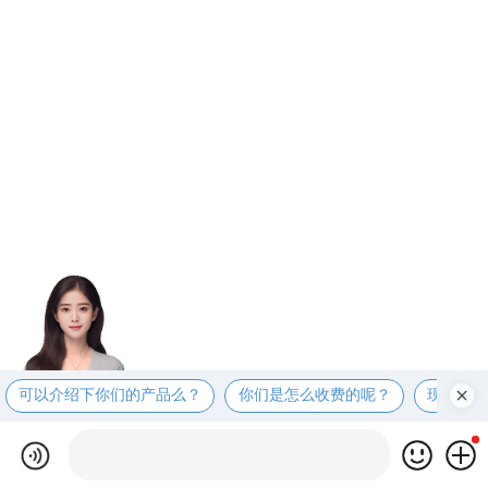
可以介绍下你们的产品么？
你们是怎么收费的呢？
现在有