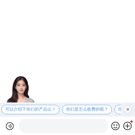
可以介绍下你们的产品么？
你们是怎么收费的呢？
现在有