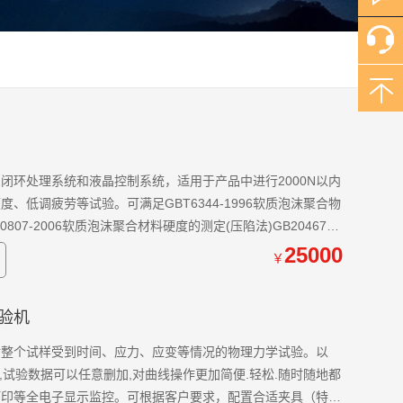
三闭环处理系统和液晶控制系统，适用于产品中进行2000N以内
低调疲劳等试验。可满足GBT6344-1996软质泡沫聚合物
07-2006软质泡沫聚合材料硬度的测定(压陷法)GB20467-
海绵胶制品成品的压缩性能试验等。
25000
￥
试验机
对整个试样受到时间、应力、应变等情况的物理力学试验。以
示,试验数据可以任意删加,对曲线操作更加简便.轻松.随时随地都
打印等全电子显示监控。可根据客户要求，配置合适夹具（特殊