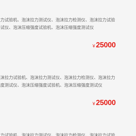
拉力试验机、泡沫拉力测试仪、泡沫拉力检测仪、泡沫拉力试验
测试仪、泡沫压缩强度试验机、泡沫压缩强度测试仪
25000
￥
泡沫拉力试验机、泡沫拉力测试仪、泡沫拉力检测仪、泡沫拉力
强度测试仪、泡沫压缩强度试验机、泡沫压缩强度测试仪
25000
￥
拉力试验机、泡沫拉力测试仪、泡沫拉力检测仪、泡沫拉力试验