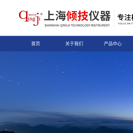
首页
关于我们
产品中心