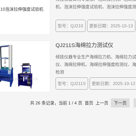
机、泡沫拉伸强度试验机、泡沫拉伸强度
型号：QJ210
更新日期：2025-10-13
QJ211S海绵拉力测试仪
倾技仪器专业生产海绵拉力机、海绵拉力
仪、海绵拉伸机、海绵拉伸强度检测仪、
检测
型号：QJ211S
更新日期：2025-10-12
共 26 条记录，当前 1 / 4 页 首页 上一页
下一页