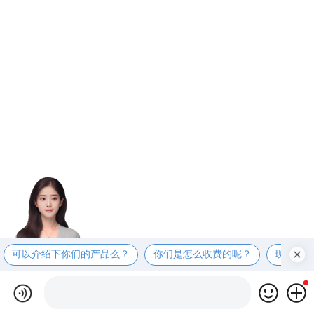
可以介绍下你们的产品么？
你们是怎么收费的呢？
现在有