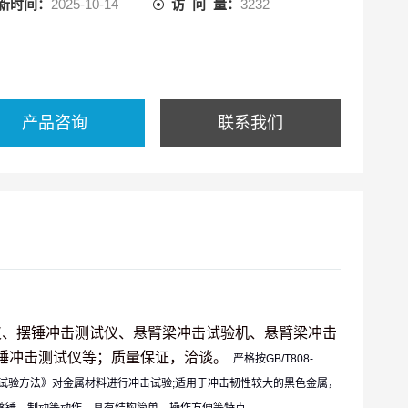
新时间：
2025-10-14
访 问 量：
3232
产品咨询
联系我们
仪、摆锤冲击测试仪、
悬臂梁冲击试验机、悬臂梁冲击
锤冲击测试仪等；质量保证，洽谈。
严格按GB/T808-
口冲击试验方法》对金属材料进行冲击试验;适用于冲击韧性较大的黑色金属，