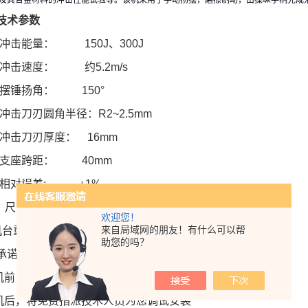
及其合金材料的冲击性能试验等。该机采用于手动扬摆，磨擦制动，由操纵手柄完成
技术参数
 冲击能量： 150J、300J
 冲击速度： 约5.2m/s
 摆锤扬角： 150°
 冲击刀刃圆角半径：R2~2.5mm
 冲击刀刃厚度： 16mm
 支座跨距： 40mm
 相对误差: ±1%
 尺寸： 1000×830×1520mm
欢迎您！
来自局域网的朋友！有什么可以帮
机台重量： 约300kg
助您的吗？
承诺：
购机前，我们专门派技术人员为您设计*的流程和方案
购机后，将免费指派技术人员为您调试安装