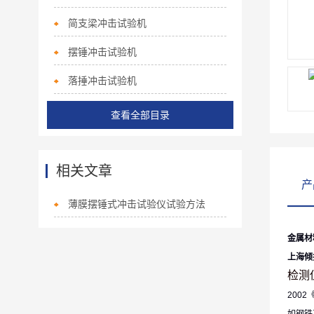
简支梁冲击试验机
摆锤冲击试验机
落捶冲击试验机
查看全部目录
相关文章
产
薄膜摆锤式冲击试验仪试验方法
金属材
上海倾
检测
200