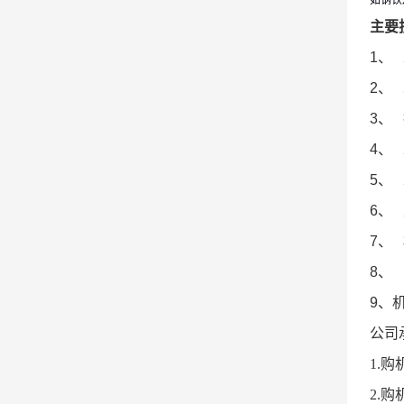
如钢铁
主要
1、
2、
3、
4、
5、
6、
7、
8、
9、
公司
1.
2.