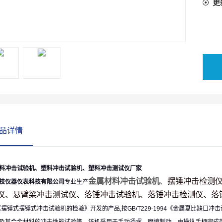
更
品详情
料冲击试验机、塑料冲击试验机、塑料冲击测试仪厂家
金属材料冲击试验机
、
摆锤冲击检测
技仪器仪表科技有限公司
专业生产
仪、悬臂梁冲击测试仪、落锤冲击试验机、落锤冲击检测仪、落
2《摆锤式摆锤式冲击试验机的检验》开发的产品,按GB/T229-1994《金属夏比缺