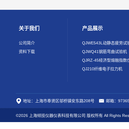
关于我们
产品展示
公司简介
QJWE543L动静态疲劳试
资料下载
QJWQ41钢筋弯曲试验机
QJRZ-45经济型熔融指数
QJ210纤维电子拉力机
地址：上海市奉贤区邬桥镇安东路208号
邮箱：97365
©2026 上海倾技仪器仪表科技有限公司 版权所有 All Rights Res