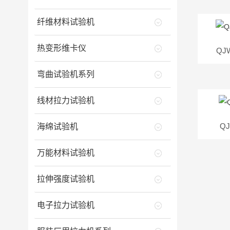
纤维材料试验机
热变形维卡仪
QJ
弯曲试验机系列
线材拉力试验机
Q
海绵试验机
万能材料试验机
拉伸强度试验机
电子拉力试验机