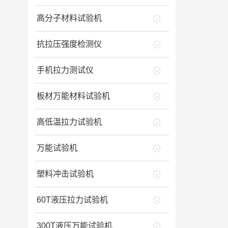
高分子材料试验机
抗拉压强度检测仪
手机拉力测试仪
板材万能材料试验机
高低温拉力试验机
万能试验机
塑料冲击试验机
60T液压拉力试验机
300T液压万能试验机