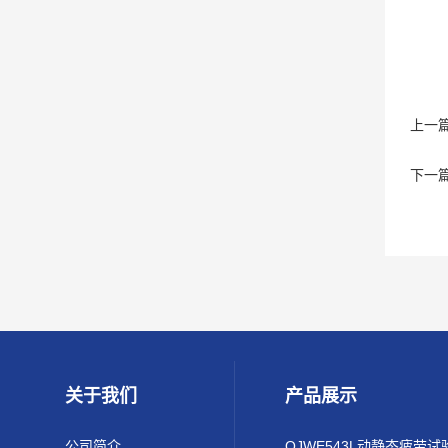
上一
下一
关于我们
产品展示
公司简介
QJWE543L动静态疲劳试