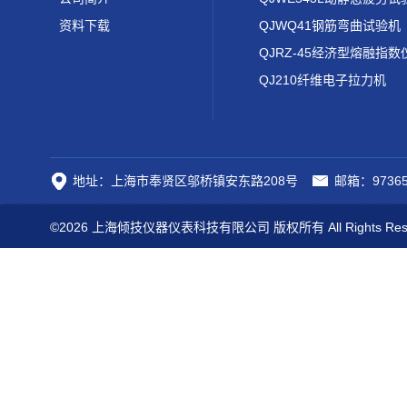
资料下载
QJWQ41钢筋弯曲试验机
QJRZ-45经济型熔融指数
QJ210纤维电子拉力机
地址：上海市奉贤区邬桥镇安东路208号
邮箱：97365
©2026 上海倾技仪器仪表科技有限公司 版权所有 All Rights Res