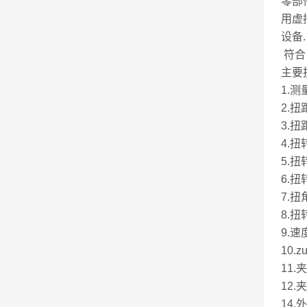
零部
用虚
设备
符合《
主要技术
1.
2.
3.扭
4.
5.
6.扭
7.
8.
9.
10
11.
12
14.