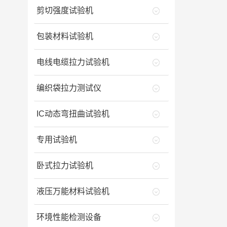
剪切强度试验机
包装材料试验机
电线电缆拉力试验机
编织袋拉力测试仪
IC动态弯扭曲试验机
专用试验机
卧式拉力试验机
液压万能材料试验机
环境性能检测设备