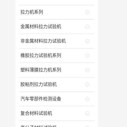
拉力机系列
金属材料拉力试验机
非金属材料拉力试验机
橡胶拉力试验机系列
塑料薄膜拉力机系列
胶粘剂拉力试验机
汽车零部件检测设备
复合材料试验机