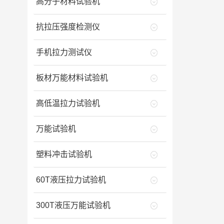
高分子材料试验机
抗拉压强度检测仪
手机拉力测试仪
板材万能材料试验机
高低温拉力试验机
万能试验机
塑料冲击试验机
60T液压拉力试验机
300T液压万能试验机