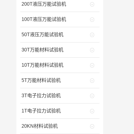
200T液压万能试验机
100T液压万能试验机
50T液压万能试验机
30T万能材料试验机
10T万能材料试验机
5T万能材料试验机
3T电子拉力试验机
1T电子拉力试验机
20KN材料试验机