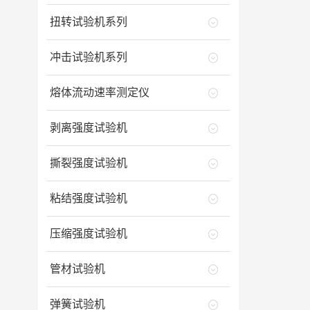
扭转试验机系列
冲击试验机系列
熔体流动速率测定仪
剥离强度试验机
撕裂强度试验机
粘结强度试验机
压缩强度试验机
管材试验机
弹簧试验机