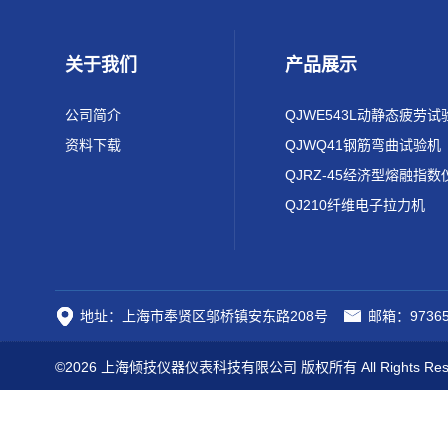
关于我们
产品展示
公司简介
QJWE543L动静态疲劳试
资料下载
QJWQ41钢筋弯曲试验机
QJRZ-45经济型熔融指数
QJ210纤维电子拉力机
地址：上海市奉贤区邬桥镇安东路208号
邮箱：97365
©2026 上海倾技仪器仪表科技有限公司 版权所有 All Rights Res