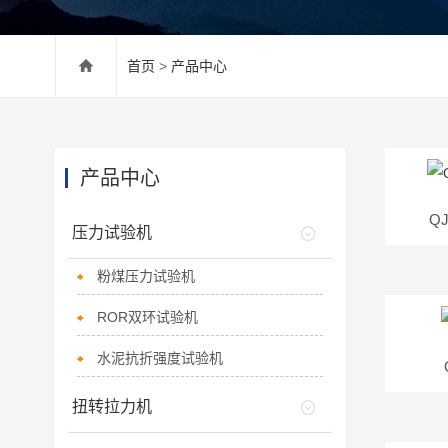
首页
>
产品中心
产品中心
Q
压力试验机
粉煤压力试验机
ROR双环试验机
水泥抗折强度试验机
扭转拉力机