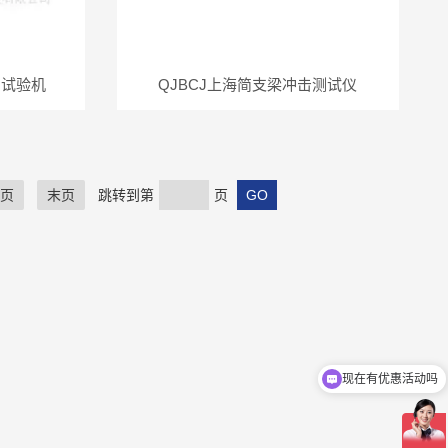
力试验机
QJBCJ上海简支梁冲击测试仪
页
末页
跳转到第
页
现在有优惠活动吗
可以介绍下你们的产品么