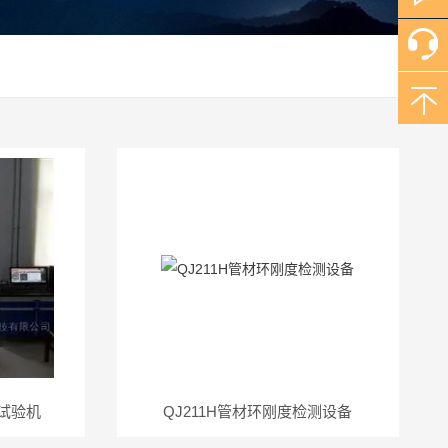
力试验机
QJ211H管材环刚度检测设备