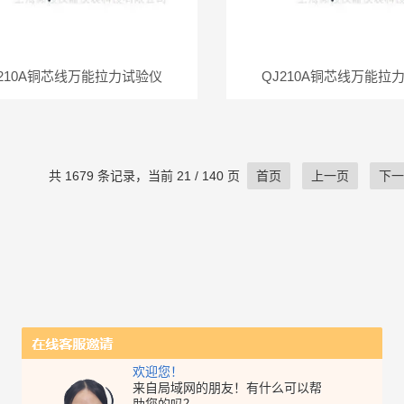
J210A铜芯线万能拉力试验仪
QJ210A铜芯线万能拉
共 1679 条记录，当前 21 / 140 页
首页
上一页
下一
欢迎您！
来自局域网的朋友！有什么可以帮