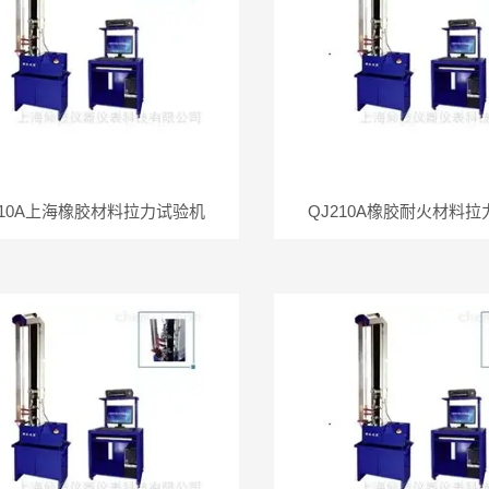
210A上海橡胶材料拉力试验机
QJ210A橡胶耐火材料