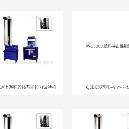
210A上海铜芯线万能拉力试验机
QJBCX塑料冲击性能