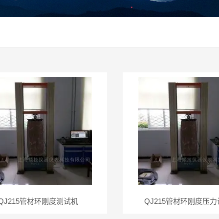
QJ215管材环刚度测试机
QJ215管材环刚度压