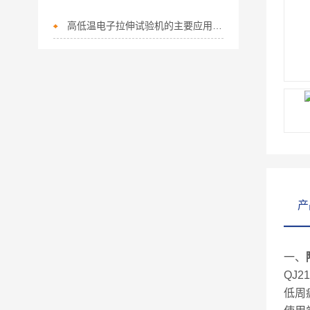
高低温电子拉伸试验机的主要应用领域有哪些？
产
一、
QJ21
低周