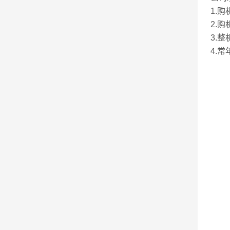
1.
2.
3.
4.