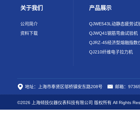
关于我们
产品展示
公司简介
QJWE543L动静态疲劳试
资料下载
QJWQ41钢筋弯曲试验机
QJRZ-45经济型熔融指数
QJ210纤维电子拉力机
地址：上海市奉贤区邬桥镇安东路208号
邮箱：97365
©2026 上海倾技仪器仪表科技有限公司 版权所有 All Rights Res