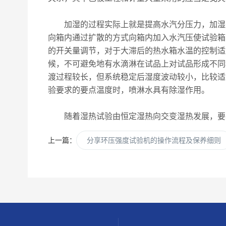
加湿的过程实际上就是提高水汽分压力，加湿方
向箱内通过扩散的方式向箱内加入水汽压使试验箱
的开关量调节，对于大滞后的热水箱水温的控制适
候，不可避免地有水滴淋在试品上对试品形成不同
渡过程较长，但系统稳定后湿度波动较小，比较适
验要求的要点温度时，喷淋水具有除湿作用。
随着湿热试验由恒定湿热向交变湿热发展，要求
上一篇：
分享环压强度试验机的操作流程及保养细则