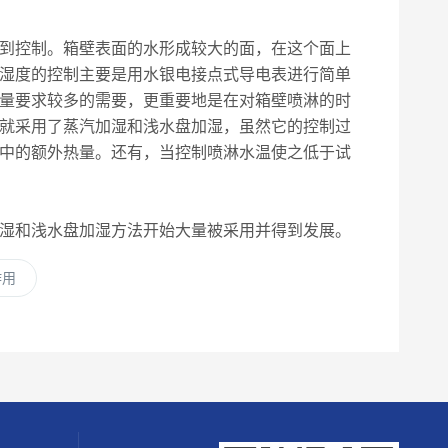
到控制。箱壁表面的水形成较大的面，在这个面上
湿度的控制主要是用水银电接点式导电表进行简单
量要求较多的需要，更重要地是在对箱壁喷淋的时
就采用了蒸汽加湿和浅水盘加湿，虽然它的控制过
中的额外热量。还有，当控制喷淋水温使之低于试
湿和浅水盘加湿方法开始大量被采用并得到发展。
作用