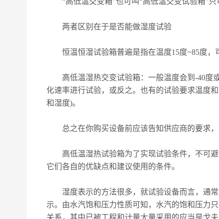
“高低温交变箱"也可叫“高低温交变试验箱"
两者区别在于是否能做湿度试验
恒温恒湿试验箱普遍是指在温度
15度~85
高低温湿热交变试验箱：一般温度会到
-40
化速率进行试验，或反之。也有的试验要求温度和
和湿度)。
总之在你购买设备前应该告知供应商的要求，我
高低温湿热试验箱为了实现试验条件，不可避免
它们各自的优缺点和建议使用的条件。
湿度表示的方法很多，就试验设备而言，通常用
示。由水汽饱和压力性质可知，水汽的饱和压力只
关系，其中已被工程和计量大量采用的应当是戈夫