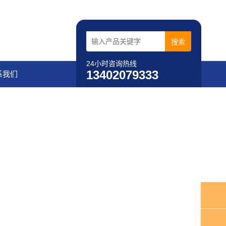
24小时咨询热线
13402079333
系我们