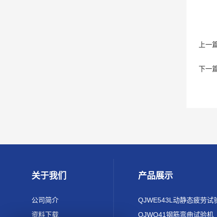
上一
下一
关于我们
产品展示
公司简介
QJWE543L动静态疲劳试
资料下载
QJWQ41钢筋弯曲试验机