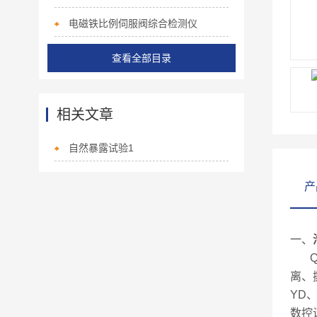
电磁铁比例伺服阀综合检测仪
查看全部目录
相关文章
自然暴露试验1
产
一、
QJ
离、
YD
数控