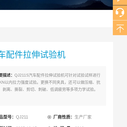
车配件拉伸试验机
要描述：
QJ211S汽车配件拉伸试验机可针对试验试样进行
0KN以内拉力强度试验。更换不同夹具，还可以做压缩、抗
、剥离、撕裂、剪切、刺破、低调疲劳等多项力学试验。
品型号：
QJ211
厂商性质：
生产厂家