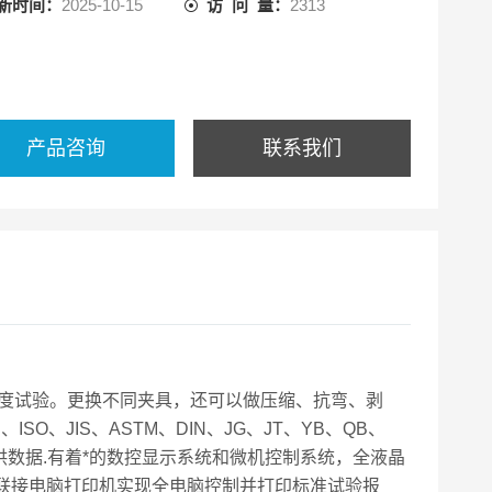
新时间：
2025-10-15
访 问 量：
2313
产品咨询
联系我们
强度试验。更换不同夹具，还可以做压缩、抗弯、剥
、JIS、ASTM、DIN、JG、JT、YB、QB、
提供数据.有着*的数控显示系统和微机控制系统，全液晶
联接电脑打印机实现全电脑控制并打印标准试验报