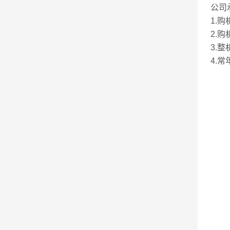
公司
1.
2.
3.
4.