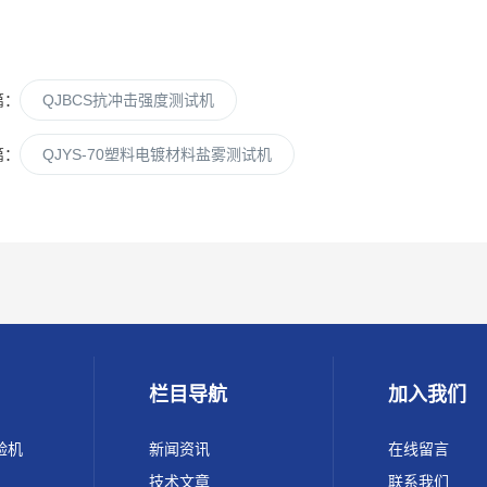
篇：
QJBCS抗冲击强度测试机
篇：
QJYS-70塑料电镀材料盐雾测试机
栏目导航
加入我们
验机
新闻资讯
在线留言
技术文章
联系我们