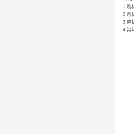
1.
2.
3.
4.