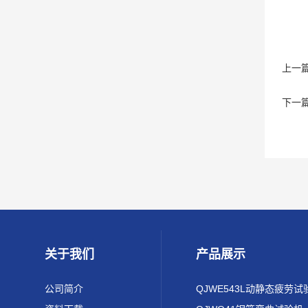
上一
下一
关于我们
产品展示
公司简介
QJWE543L动静态疲劳试