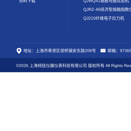
资料下载
QJWQ41钢筋弯曲试验机
QJRZ-45经济型熔融指数
QJ210纤维电子拉力机
地址：上海市奉贤区邬桥镇安东路208号
邮箱：97365
©2026 上海倾技仪器仪表科技有限公司 版权所有 All Rights Res