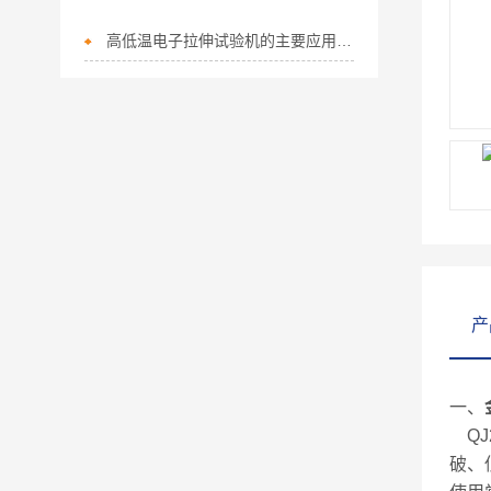
高低温电子拉伸试验机的主要应用领域有哪些？
产
一、
QJ2
破、