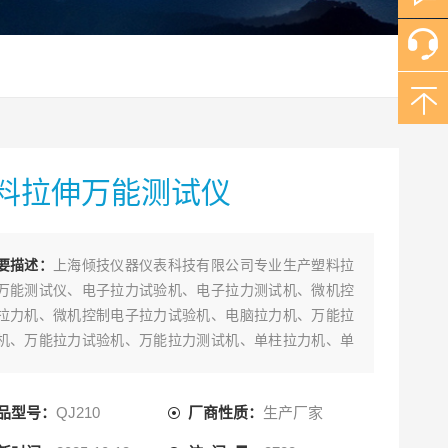
料拉伸万能测试仪
要描述：
上海倾技仪器仪表科技有限公司专业生产塑料拉
万能测试仪、电子拉力试验机、电子拉力测试机、微机控
拉力机、微机控制电子拉力试验机、电脑拉力机、万能拉
机、万能拉力试验机、万能拉力测试机、单柱拉力机、单
拉力试验机、电子拉力测试机、液晶数显拉力机、多功能
力机、多功能拉力试验机、万能测试仪、电脑控制拉力机
品型号：
QJ210
厂商性质：
生产厂家
；质量保证，洽谈。