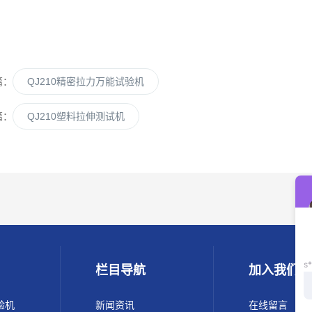
篇：
QJ210精密拉力万能试验机
篇：
QJ210塑料拉伸测试机
栏目导航
加入我们
验机
新闻资讯
在线留言