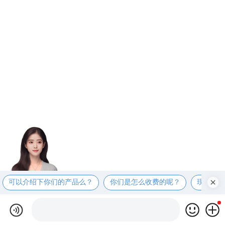
可以介绍下你们的产品么？
你们是怎么收费的呢？
现在有