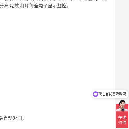
.分离.缩放.打印等全电子显示监控。
现在有优惠活动吗
可以介绍下你们的产品么
后自动返回；