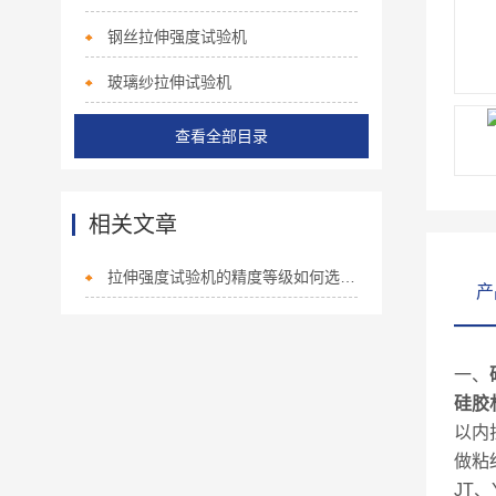
钢丝拉伸强度试验机
玻璃纱拉伸试验机
查看全部目录
相关文章
拉伸强度试验机的精度等级如何选择？
产
一、
硅胶
以内
做粘
JT