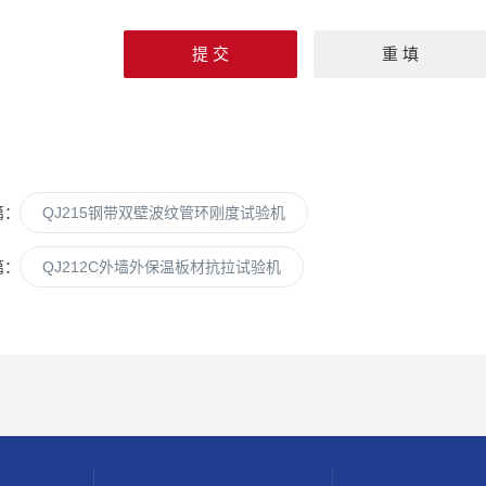
篇：
QJ215钢带双壁波纹管环刚度试验机
篇：
QJ212C外墙外保温板材抗拉试验机