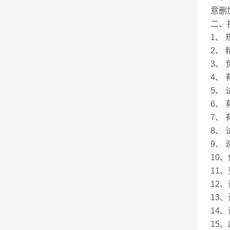
意删
二、
1、 
2、 
3、
4、 
5、
6、
7、
8、 
9、
10
11
12
13
14
15