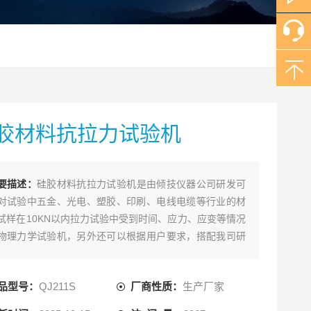
胶材料抗拉力试验机
要描述：
硅胶材料抗拉力试验机​是由倾技仪器公司研发可
对试验中五金、光电、塑胶、印刷、电线电缆等行业的材
试样在10KN以内拉力试验中受到时间、应力、应变等情况
物理力学试验机，另外还可以根据用户要求，搭配我司研
的不同夹具可做粘结强度、扭力、弯曲、拉伸、低调疲劳
多项力学试验。
品型号：
QJ211S
厂商性质：
生产厂家