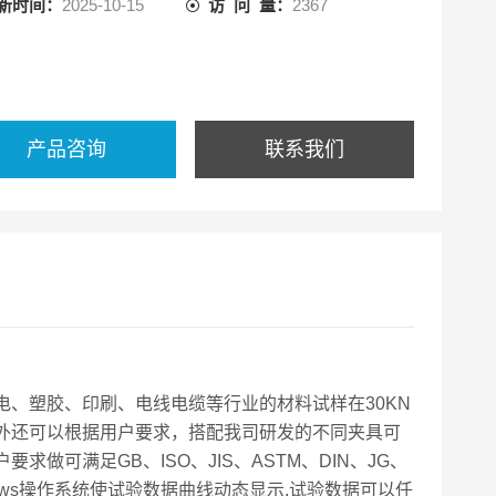
新时间：
2025-10-15
访 问 量：
2367
产品咨询
联系我们
、塑胶、印刷、电线电缆等行业的材料试样在30KN
外还可以根据用户要求，搭配我司研发的不同夹具可
可满足GB、ISO、JIS、ASTM、DIN、JG、
dows操作系统使试验数据曲线动态显示,试验数据可以任