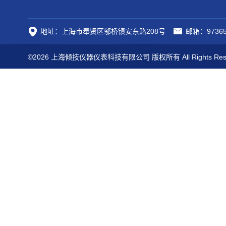
地址：上海市奉贤区邬桥镇安东路208号
邮箱：97365
©2026 上海倾技仪器仪表科技有限公司 版权所有 All Rights Res