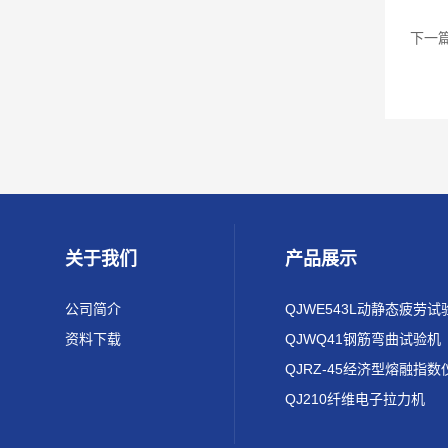
下一
关于我们
产品展示
公司简介
QJWE543L动静态疲劳试
资料下载
QJWQ41钢筋弯曲试验机
QJRZ-45经济型熔融指数
QJ210纤维电子拉力机