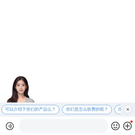
可以介绍下你们的产品么？
你们是怎么收费的呢？
现在有