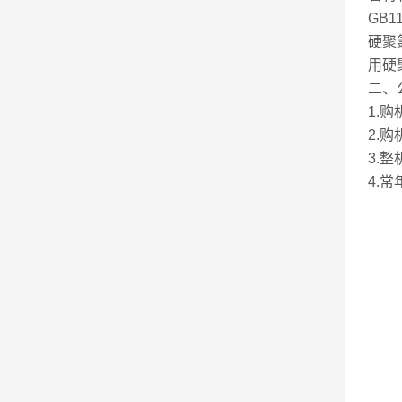
GB
硬聚
用硬
二、
1.
2.
3.
4.