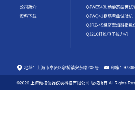
公司简介
QJWE543L动静态疲劳试
资料下载
QJWQ41钢筋弯曲试验机
QJRZ-45经济型熔融指数
QJ210纤维电子拉力机
地址：上海市奉贤区邬桥镇安东路208号
邮箱：97365
©2026 上海倾技仪器仪表科技有限公司 版权所有 All Rights Res