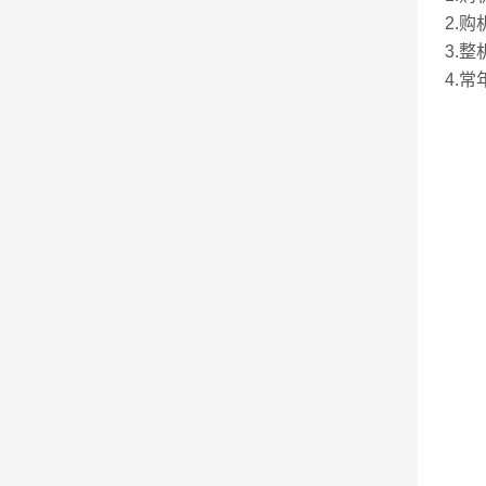
2.
3.
4.