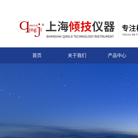
首页
关于我们
产品中心