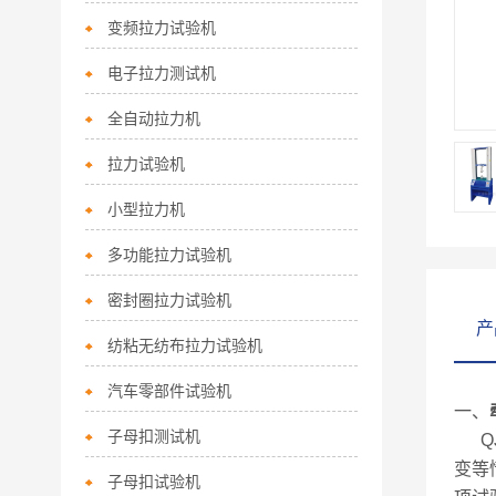
变频拉力试验机
电子拉力测试机
全自动拉力机
拉力试验机
小型拉力机
多功能拉力试验机
密封圈拉力试验机
产
纺粘无纺布拉力试验机
汽车零部件试验机
一、
子母扣测试机
QJ
变等
子母扣试验机