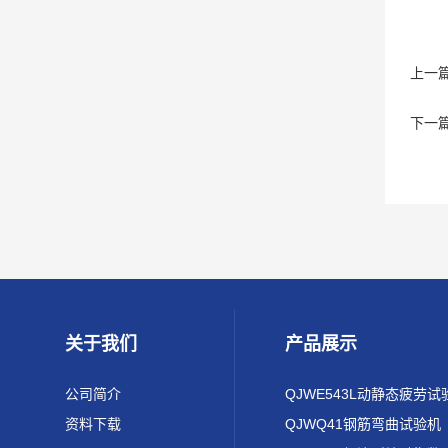
上一
下一
关于我们
产品展示
公司简介
QJWE543L动静态疲劳试
资料下载
QJWQ41钢筋弯曲试验机