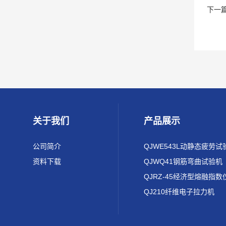
下一
关于我们
产品展示
公司简介
QJWE543L动静态疲劳试
资料下载
QJWQ41钢筋弯曲试验机
QJRZ-45经济型熔融指数
QJ210纤维电子拉力机