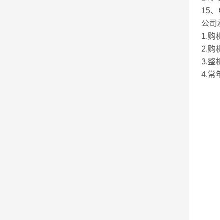
15、
公司
1.
2.
3.
4.