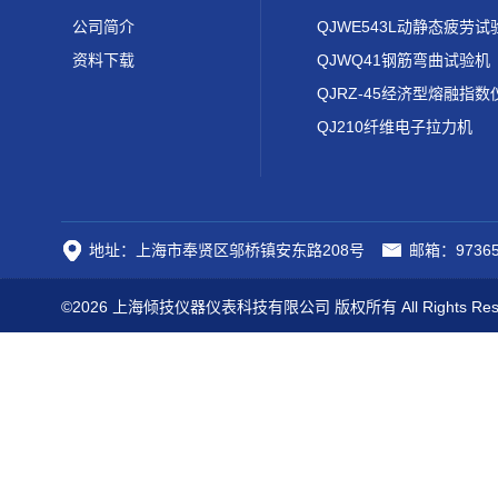
公司简介
QJWE543L动静态疲劳试
资料下载
QJWQ41钢筋弯曲试验机
QJRZ-45经济型熔融指数
QJ210纤维电子拉力机
地址：上海市奉贤区邬桥镇安东路208号
邮箱：97365
©2026 上海倾技仪器仪表科技有限公司 版权所有 All Rights Res