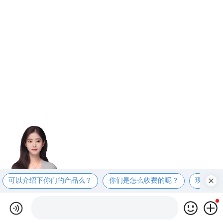
可以介绍下你们的产品么？
你们是怎么收费的呢？
现在有