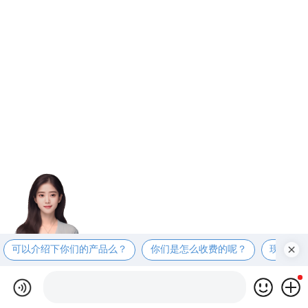
可以介绍下你们的产品么？
你们是怎么收费的呢？
现在有