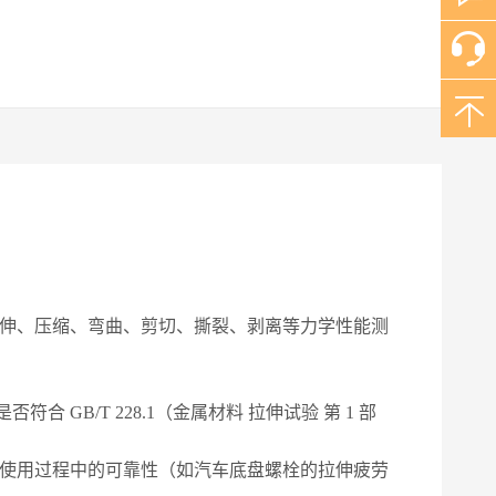
？
伸、压缩、弯曲、剪切、撕裂、剥离等力学性能测
是否符合
GB/T 228.1（金属材料 拉伸试验 第 1 部
使用过程中的可靠性（如汽车底盘螺栓的拉伸疲劳