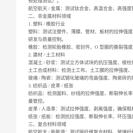
预处理测试）。
航空航天
/ 金属
：测试钛合金、高温合金、高强度
二、非金属材料领域
1. 塑料 / 橡胶行业
塑料：测试注塑件、薄膜、管材、板材的拉伸强度
研发与质量控制。
橡胶：检测轮胎橡胶、密封件、
O 型圈的撕裂强度
2. 建材 / 土工材料
混凝土
/ 砂浆：测试立方体试块的抗压强度、棱柱体
土工合成材料：检测土工布、土工膜的拉伸强度、
玻璃
/ 陶瓷：测试钢化玻璃的弯曲强度、陶瓷砖的断
3. 纺织品 / 皮革 / 纸张
纺织品：检测面料、纱线的拉伸强度、断裂伸长率
量管控。
皮革
/ 人造革：测试拉伸强度、剥离强度，确保
纸张
/ 纸板：检测抗拉强度、断裂伸长率、环压强度
三、复合材料领域
航空航天
/ 新能源：测试碳纤维复合材料、玻璃