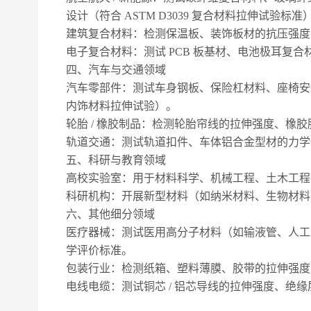
设计（符合 ASTM D3039 复合材料拉伸试验标准
建筑复合材料：检测保温板、装饰板材的抗压强度
电子复合材料：测试
PCB 板基材、电池极耳复
四、汽车与交通领域
汽车零部件：测试车身钢板、保险杠材料、座椅安
内饰材料拉伸试验）。
轮胎
/ 橡胶制品：检测轮胎帘线的拉伸强度、橡
轨道交通：测试轨道扣件、车体铝合金型材的力学
五、科研与教育领域
高校实验室：用于材料科学、机械工程、土木工程
科研机构：开展新型材料（如纳米材料、生物材料
六、其他细分领域
医疗器械：测试医用高分子材料（如输液管、人工
学评价标准。
包装行业：检测纸箱、塑料薄膜、胶带的拉伸强度
电线电缆：测试铜芯
/ 铝芯导线的拉伸强度、绝缘