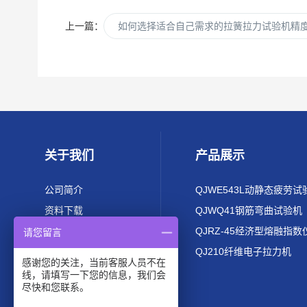
上一篇：
如何选择适合自己需求的拉簧拉力试验机精
关于我们
产品展示
公司简介
QJWE543L动静态疲劳试
资料下载
QJWQ41钢筋弯曲试验机
QJRZ-45经济型熔融指数
请您留言
QJ210纤维电子拉力机
感谢您的关注，当前客服人员不在
线，请填写一下您的信息，我们会
尽快和您联系。