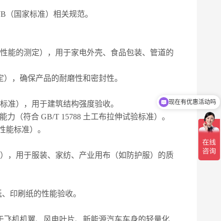
JB（国家标准）相关规范。
料 拉伸性能的测定），用于家电外壳、食品包装、管道的
的测定），确保产品的耐磨性和密封性。
现在有优惠活动吗
方法标准），用于建筑结构强度验收。
可以介绍下你们的产品么
能力（符合
GB/T 15788 土工布拉伸试验标准）。
学性能标准）。
 1 部分），用于服装、家纺、产业用布（如防护服）的质
装纸、印刷纸的性能验收。
用于飞机机翼、风电叶片、新能源汽车车身的轻量化