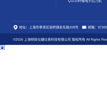
QJ210纤维电子拉力机
地址：上海市奉贤区邬桥镇安东路208号
邮箱：97365
©2026 上海倾技仪器仪表科技有限公司 版权所有 All Rights Res