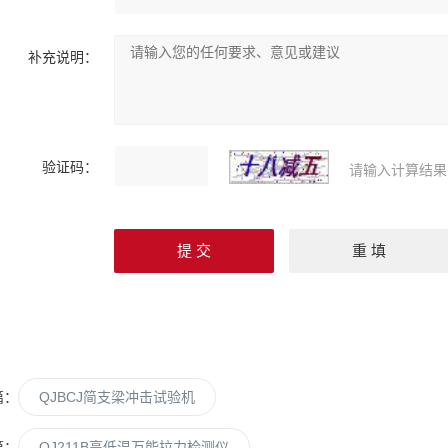
补充说明：
验证码：
请输入计算结果
篇：
QJBCJ简支梁冲击试验机
篇：
QJ211B高低温万能拉力检测仪