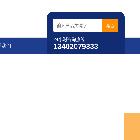
24小时咨询热线
13402079333
系我们