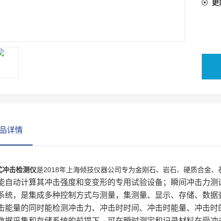
更
品详情
式冲击检测仪
是
2018年上海倾技仪器公司专为金刚石、岩石、硬质合金、
能自动计算其冲击强度和变变形的专用试验设备；
瞬间冲击力测试仪
系统，是集成多种控制方式与测量，集测量、显示、存储、数据
击能量的同时能检测冲击力、冲击时时间、冲击时能量、冲击时
数据采集和存储系统的前提下，
可在瞬时测定和记录材料在受冲