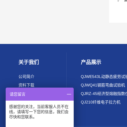
关于我们
产品展示
公司简介
QJWE543L动静态疲劳试
资料下载
QJWQ41钢筋弯曲试验机
QJRZ-45经济型熔融指数
请您留言
QJ210纤维电子拉力机
感谢您的关注，当前客服人员不在
线，请填写一下您的信息，我们会
尽快和您联系。