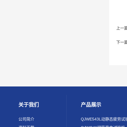
上一
下一
关于我们
产品展示
公司简介
QJWE543L动静态疲劳试