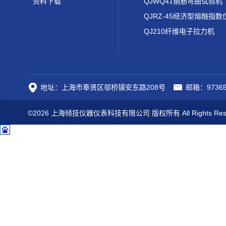
资料下载
QJWQ41钢筋弯曲试验机
QJRZ-45经济型熔融指数
QJ210纤维电子拉力机
地址：上海市奉贤区邬桥镇安东路208号
邮箱：97365
©2026 上海倾技仪器仪表科技有限公司 版权所有 All Rights Res