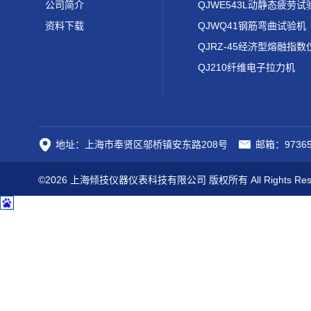
公司简介
QJWE543L动静态疲劳试
资料下载
QJWQ41钢筋弯曲试验机
QJRZ-45经济型熔融指数
QJ210纤维电子拉力机
地址：上海市奉贤区邬桥镇安东路208号
邮箱：97365
©2026 上海倾技仪器仪表科技有限公司 版权所有 All Rights Res