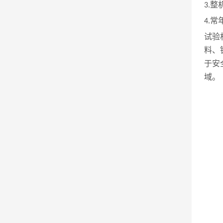
整
3.
常
4.
试验
料、
于安
域。