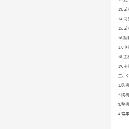
12.
试
13.
试
14.
试
15.
超
16.
电
17.
主
18.
主
19.
三、
购
1.
购
2.
整
3.
常
4.