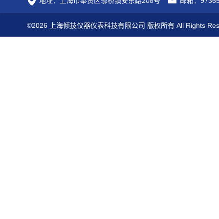
地址：上海市奉贤区邬桥镇安东路208号
邮箱：97365
©2026 上海倾技仪器仪表科技有限公司 版权所有 All Rights Res