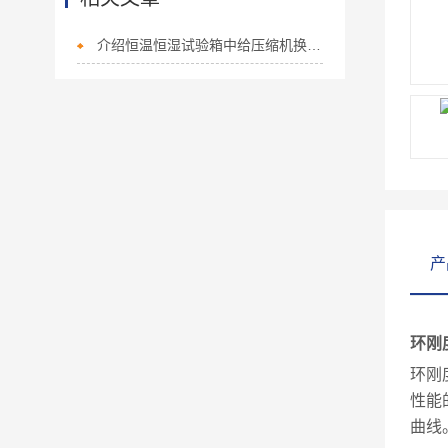
介绍恒温恒湿试验箱中给压缩机换机油的步骤
产
环刚
环刚
性能
曲线