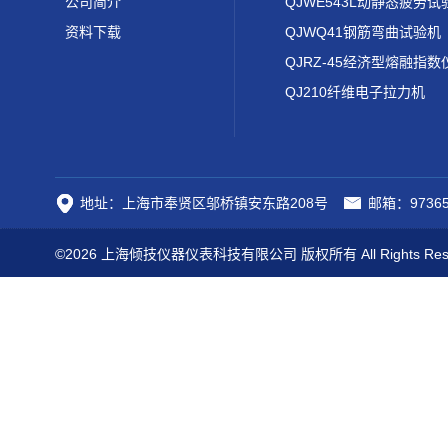
公司简介
QJWE543L动静态疲劳试
资料下载
QJWQ41钢筋弯曲试验机
QJRZ-45经济型熔融指数
QJ210纤维电子拉力机
地址：上海市奉贤区邬桥镇安东路208号
邮箱：97365
©2026 上海倾技仪器仪表科技有限公司 版权所有 All Rights Res