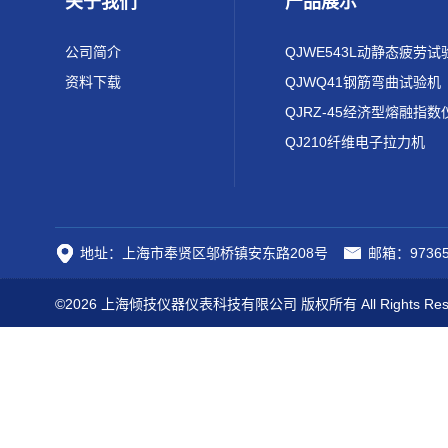
关于我们
产品展示
公司简介
QJWE543L动静态疲劳试
资料下载
QJWQ41钢筋弯曲试验机
QJRZ-45经济型熔融指数
QJ210纤维电子拉力机
地址：上海市奉贤区邬桥镇安东路208号
邮箱：97365
©2026 上海倾技仪器仪表科技有限公司 版权所有 All Rights Res