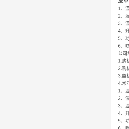
皮革
1、温
2、温
3、
4、升
5、功
6、噪
公司
1.
2.
3.
4.
1、温
2、温
3、
4、升
5、功
6、噪