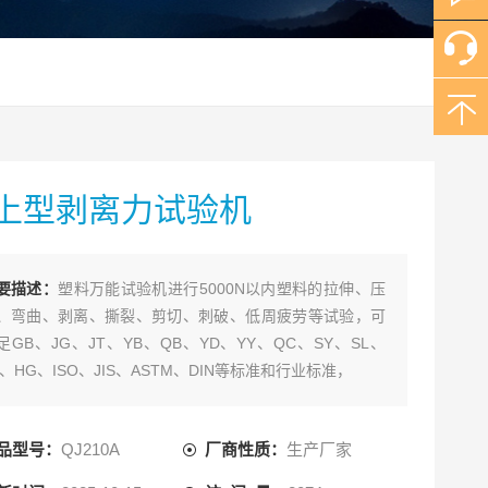
上型剥离力试验机
要描述：
塑料万能试验机进行5000N以内塑料的拉伸、压
、弯曲、剥离、撕裂、剪切、刺破、低周疲劳等试验，可
足GB、JG、JT、YB、QB、YD、YY、QC、SY、SL、
B、HG、ISO、JIS、ASTM、DIN等标准和行业标准，
品型号：
QJ210A
厂商性质：
生产厂家