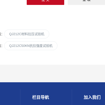
篇：
QJ212C材料拉压试验机
篇：
QJ212C50KN抗拉强度试验机
栏目导航
加入我们