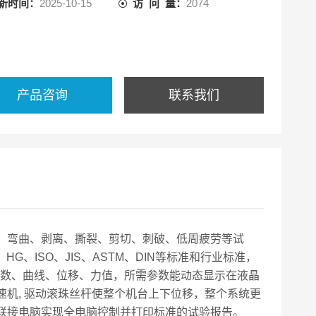
新时间：
2025-10-15
访 问 量：
2074
产品咨询
联系我们
缩、弯曲、剥离、撕裂、剪切、刺破、低周疲劳等试
、HG、ISO、JIS、ASTM、DIN等标准和行业标准，
参数、曲线、位移、力值，所需参数能动态显示在液晶
机, 驱动滚珠丝杆使整个机台上下位移，整个系统更
联接电脑实现全电脑控制并打印标准的试验报告。