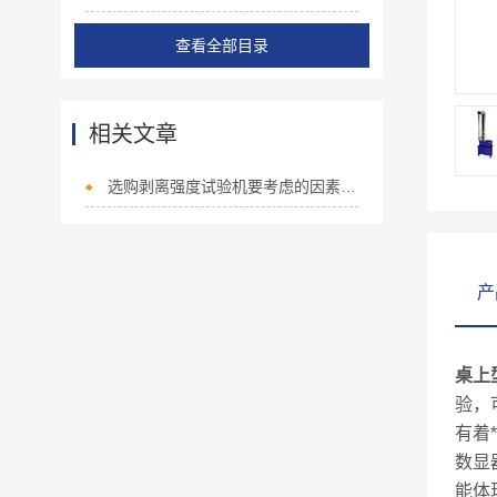
查看全部目录
相关文章
选购剥离强度试验机要考虑的因素有哪些
产
桌上
验，
有着
数显
能体