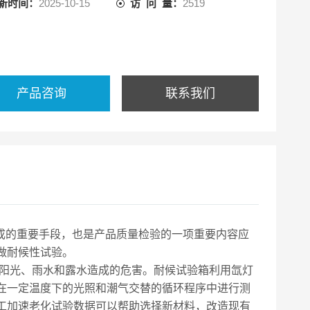
新时间：
2025-10-15
访 问 量：
2519
产品咨询
联系我们
成的重要手段，也是产品质量检验的一项重要内容应
做耐候性试验。
由阳光、雨水和露水造成的危害。耐候试验箱利用氙灯
在一定温度下的光照和潮气交替的循环程序中进行测
工加速老化试验数据可以帮助选择新材料，改造现有