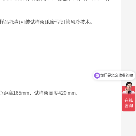
样品托盘(可装试样架)和新型灯管风冷技术。
你们是怎么收费的呢
现在有优惠活动吗
心距离165mm，试样架高度420 mm.