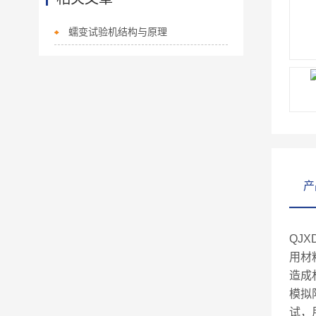
蠕变试验机结构与原理
产
QJ
用材
造成
模拟
试，