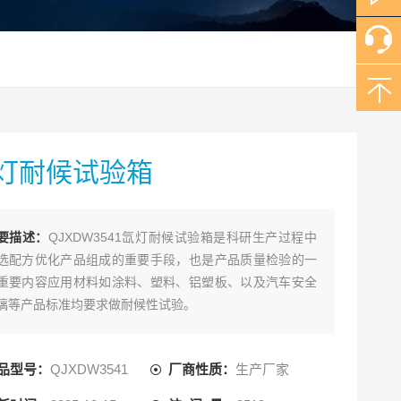
灯耐候试验箱
要描述：
QJXDW3541氙灯耐候试验箱是科研生产过程中
选配方优化产品组成的重要手段，也是产品质量检验的一
重要内容应用材料如涂料、塑料、铝塑板、以及汽车安全
璃等产品标准均要求做耐候性试验。
品型号：
QJXDW3541
厂商性质：
生产厂家