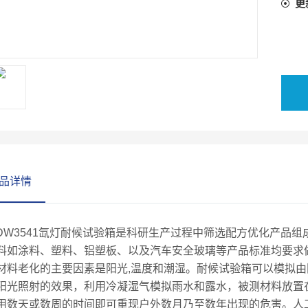
更
品详情
XDW3541氙灯耐候试验箱
是科研生产过程中筛选配方优化产品组
料如涂料、塑料、铝塑板、以及汽车安全玻璃等产品标准均要求
材料老化的主要因素是阳光,温度和潮湿。耐候试验箱可以模拟
阳光照射的效果，利用冷凝湿气模拟雨水和露水，被测材料放置
用数天或数周的时间即可重现户外数月乃至数年出现的危害。人