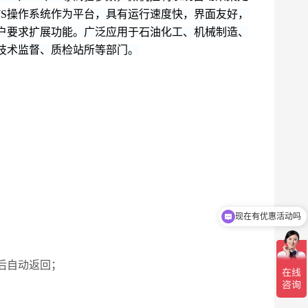
WS操作系统作为平台，具有运行速度快，界面友好，
户要求扩展功能。广泛应用于石油化工、机械制造、
技术监督、质检站所等部门。
现在有优惠活动吗
可以介绍下你们的产品么
后自动返回；