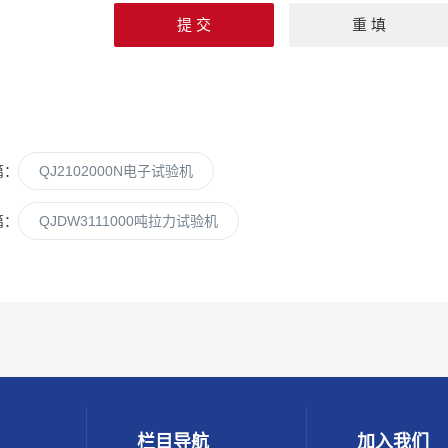
篇：
QJ2102000N电子试验机
篇：
QJDW3111000吨拉力试验机
栏目导航
加入我们