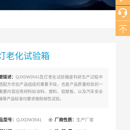
灯老化试验箱
要描述：
QJXDW3541氙灯老化试验箱是科研生产过程中
选配方优化产品组成的重要手段，也是产品质量检验的一
重要内容应用材料如涂料、塑料、铝塑板、以及汽车安全
璃等产品标准均要求做耐候性试验。
品型号：
QJXDW3541
厂商性质：
生产厂家