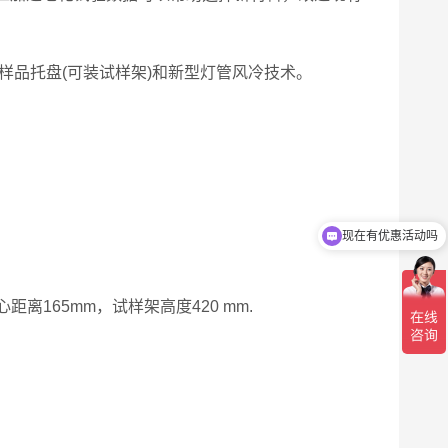
样品托盘(可装试样架)和新型灯管风冷技术。
现在有优惠活动吗
心距离165mm，试样架高度420 mm.