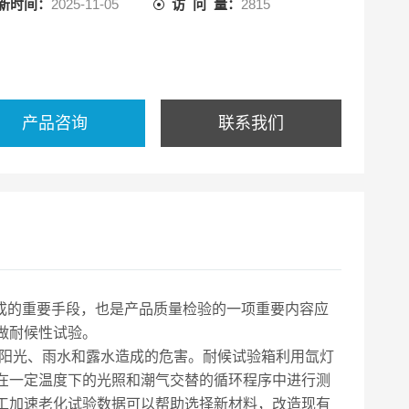
新时间：
2025-11-05
访 问 量：
2815
产品咨询
联系我们
成的重要手段，也是产品质量检验的一项重要内容应
做耐候性试验。
由阳光、雨水和露水造成的危害。耐候试验箱利用氙灯
在一定温度下的光照和潮气交替的循环程序中进行测
工加速老化试验数据可以帮助选择新材料，改造现有