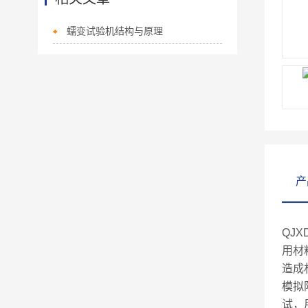
蠕变试验机结构与原理
产
QJX
用材
造成
模拟
试，