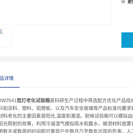
更
品详情
DW3541
氙灯老化试验箱
是科研生产过程中筛选配方优化产品组
料如涂料、塑料、铝塑板、以及汽车安全玻璃等产品标准均要求
材料老化的主要因素是阳光,温度和潮湿。耐候试验箱可以模拟
阳光照射的效果，利用冷凝湿气模拟雨水和露水，被测材料放置
用数天或数周的时间即可重现户外数月乃至数年出现的危害。人