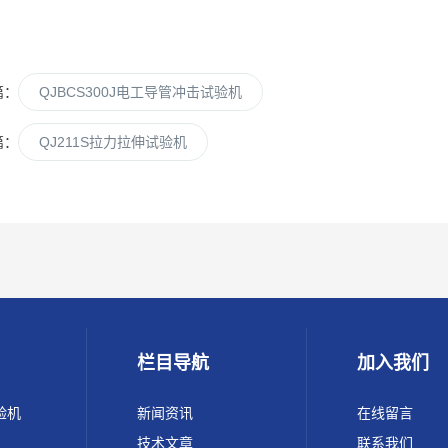
篇：
QJBCS300J电工导管冲击试验机
篇：
QJ211S拉力拉伸试验机
栏目导航
加入我们
验机
新闻资讯
在线留言
技术文章
联系我们