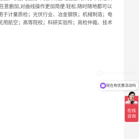
以任意删加,对曲线操作更加简便.轻松.随时随地都可以
应用于计量质检；光伏行业、冶金钢铁；机械制造；电
民用航空；高等院校；科研实验所；商检仲裁、技术
现在有优惠活动吗