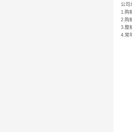
公司
1.
2.
3.
4.