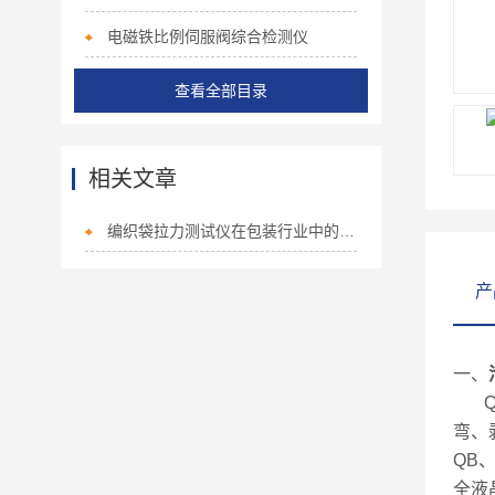
电磁铁比例伺服阀综合检测仪
查看全部目录
相关文章
编织袋拉力测试仪在包装行业中的应用与重要性
产
一、
QJ
弯、
QB
全液