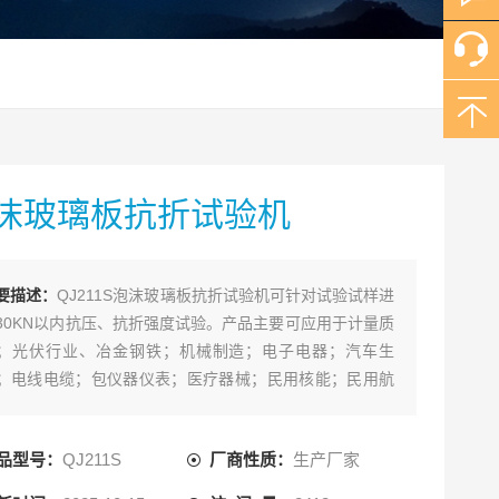
沫玻璃板抗折试验机
要描述：
QJ211S泡沫玻璃板抗折试验机可针对试验试样进
30KN以内抗压、抗折强度试验。产品主要可应用于计量质
；光伏行业、冶金钢铁；机械制造；电子电器；汽车生
；电线电缆；包仪器仪表；医疗器械；民用核能；民用航
；高等院校；科研实验所；商检仲裁、技术监督部门及其
行业。
品型号：
QJ211S
厂商性质：
生产厂家