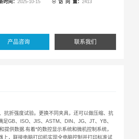
新时间：
2025-10-15
访 问 量：
2413
产品咨询
联系我们
压、抗折强度试验。更换不同夹具，还可以做压缩、抗
ISO、JIS、ASTM、DIN、JG、JT、YB、
试验和提供数据.有着*的数控显示系统和微机控制系统，
器上，联接电脑打印机实现全电脑控制并打印标准试