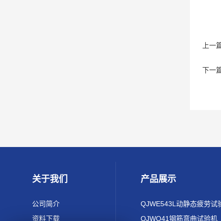
上一
下一
关于我们
产品展示
公司简介
QJWE543L动静态疲劳试
资料下载
QJWQ41钢筋弯曲试验机