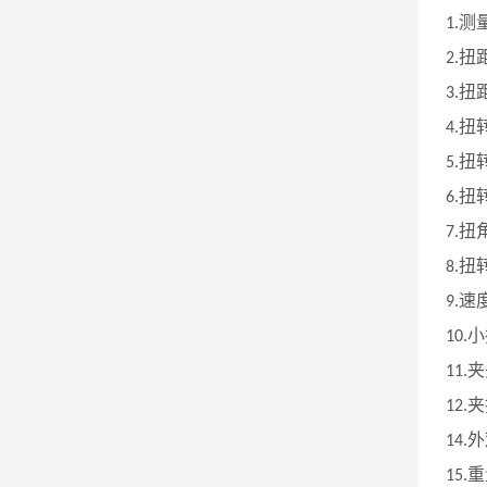
测
1.
扭
2.
扭
3.
扭
4.
扭
5.
扭
6.
扭
7.
扭
8.
速
9.
小
10.
夹
11.
夹
12.
外
14.
重
15.