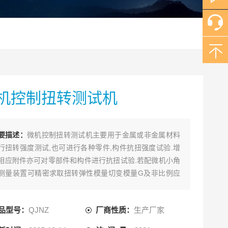
机控制扭转测试机
要描述：
微机控制扭转测试机主要用于金属或非金属材料
行扭转强度测试,也可进行各种零件,构件抗扭强度试验.增
相应附件亦可对零部件和构件进行抗扭试验.若配微机小角
测量装置可精密求取扭转弹性模量切变模量G及非比例应
等试验数据.
品型号：
QJNZ
厂商性质：
生产厂家