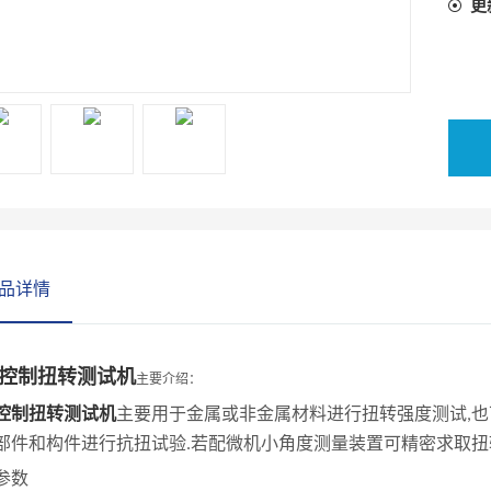
更
品详情
控制扭转测试机
主要介绍：
控制扭转测试机
主要用于金属或非金属材料进行扭转强度测试
也
,
部件和构件进行抗扭试验
若配微机小角度测量装置可精密求取扭
.
参数