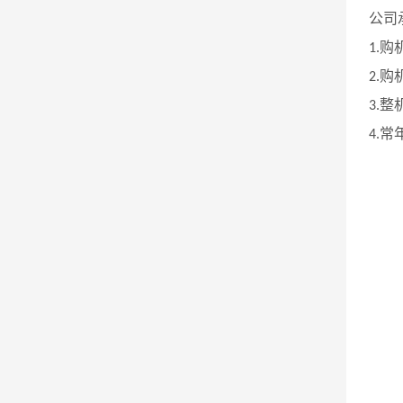
公司
购
1.
购
2.
整
3.
常
4.