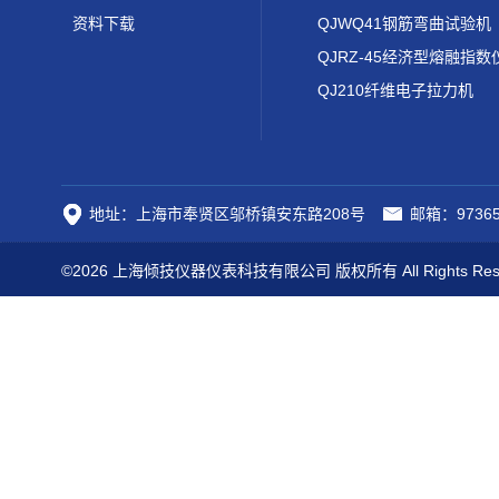
资料下载
QJWQ41钢筋弯曲试验机
QJRZ-45经济型熔融指数
QJ210纤维电子拉力机
地址：上海市奉贤区邬桥镇安东路208号
邮箱：97365
©2026 上海倾技仪器仪表科技有限公司 版权所有 All Rights Res