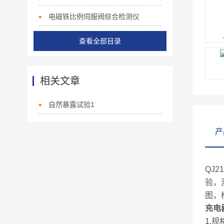
电磁铁比例伺服阀综合检测仪
查看全部目录
相关文章
自然暴露试验1
产
QJ21
验，
图，
充电
1.规