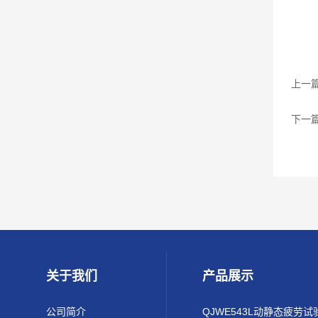
上一
下一
关于我们
产品展示
公司简介
QJWE543L动静态疲劳试