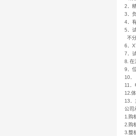
2．
3．负
4．有
5．
不分
6．X
7．试
8. 
9．
10．
11．
12.
13．
公司
1.
2.
3.