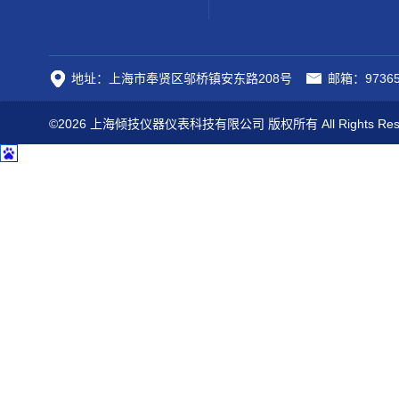
地址：上海市奉贤区邬桥镇安东路208号
邮箱：97365
©2026 上海倾技仪器仪表科技有限公司 版权所有 All Rights Res