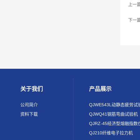
上一
下一
关于我们
产品展示
公司简介
QJWE543L动静态疲劳试
资料下载
QJWQ41钢筋弯曲试验机
QJRZ-45经济型熔融指数
QJ210纤维电子拉力机