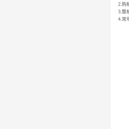
2.
3.
4.